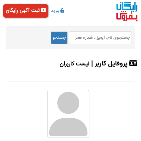
ثبت آگهی رایگان
ورود
پروفایل کاربر |
لیست کاربران