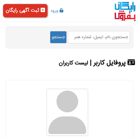
ثبت آگهی رایگان
ورود
پروفایل کاربر |
لیست کاربران