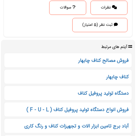
نظرات
سوالات
ثبت نظر (5 امتیاز)
آیتم های مرتبط
فروش مصالح کناف چابهار
کناف چابهار
دستگاه تولید پروفیل کناف
فروش انواع دستگاه تولید پروفیل کناف ( F - U - L )
آباد برج تامین ابزار الات و تجهیزات کناف و رنگ کاری