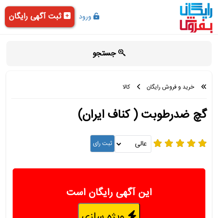
ثبت آگهی رایگان
ورود
جستجو
خرید و فروش رایگان
کالا
گچ ضدرطوبت ( کناف ایران)
این آگهی رایگان است
ویژه سازی