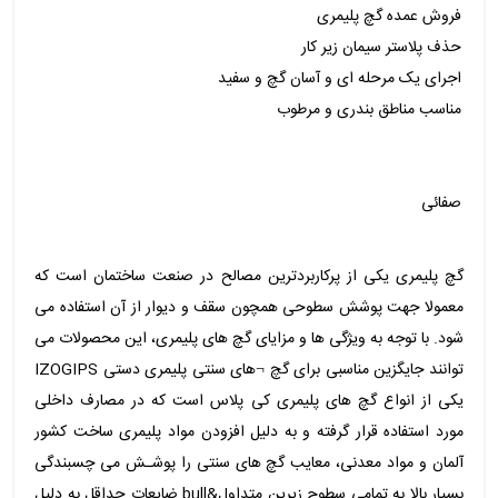
فروش عمده گچ پلیمری
حذف پلاستر سیمان زیر کار
اجرای یک مرحله ای و آسان گچ و سفید
مناسب مناطق بندری و مرطوب
صفائی
گچ پلیمری یکی از پرکاربردترین مصالح در صنعت ساختمان است که
معمولا جهت پوشش سطوحی همچون سقف و دیوار از آن استفاده می
شود. با توجه به ویژگی ها و مزایای گچ های پلیمری، این محصولات می
توانند جایگزین مناسبی برای گچ ¬های سنتی پلیمری دستی IZOGIPS
یکی از انواع گچ های پلیمری کی پلاس است که در مصارف داخلی
مورد استفاده قرار گرفته و به دلیل افزودن مواد پلیمری ساخت کشور
آلمان و مواد معدنی، معایب گچ های سنتی را پوشـش می چسبندگی
بسیار بالا به تمامی سطوح زیرین متداول&bull ضایعات حداقل به دلیل