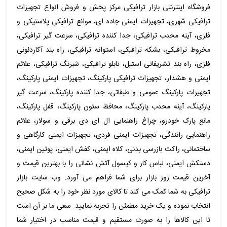
فروشگاه اینترنتی بازار ترافیکی مرکز پخش و فروش انواع تجهیزات
ترافیکی شهری، تجهیزات ایمنی جاده ای، موانع ترافیکی پلاستیکی و
فلزی، آینه محدب ترافیکی، جدا کننده ترافیکی، سرعت گیر ترافیکی،
مخروط ترافیکی، بشکه ترافیکی، استوانه ترافیکی، راه بند آکاردئونی
فلزی، راه بند تشریفاتی استیل، تابلو ترافیکی، شبرنگ ترافیکی، علائم
ایمنی و هشدار، تجهیزات ترافیکی پارکینگ، تجهیزات ایمنی پارکینگ،
تجهیزات پارکینگ عمومی و طبقاتی، جدا کننده پارکینگ، سرعت گیر
پارکینگ، آینه محدب پارکینگ، محافظ ستون پارکینگ، قفل پارکینگ،
مانع پارک خودرو، چراغ راهنمایی ال ای دی برقی و سولار، علائم
راهنمایی رانندگی، تجهیزات ایمنی فردی، تجهیزات ایمنی کارگاهی و
ساختمانی، راکت بازرسی بدنی، کلاه ایمنی، کفش ایمنی، پوتین ایمنی،
دستکش ایمنی، لباس کار و کپسول آتش نشانی را با بهترین قیمت و
آخرین قیمت روز بازار برای شما فراهم می آورد. وب سایت بازار
ترافیکی به شما کمک می کند تا کالای مورد نظر خود را به شکل صحیح
انتخاب نموده و یک خرید مطمئن را تجربه نمایید. سعی ما بر آن است
تا این کالاها را به صورت مستقیم و قیمت مناسب در اختیار شما