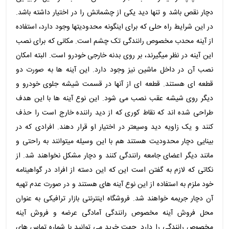
دچار نقص باشد و تنها دید یکی از چشمانش را در اختیار داشته باشد.
در این شرایط راه حلی که برای اینگونه محدودیتها وجود دارد، استفاده
از آینه محدب مخصوص رانندگی تک چشم است. مکانی که برای نصب
این آینه در نظر میگیرند، بر روی بدنه خارجی خودرو است. البته امکان
نصب آن در داخل ماشین نیز وجود دارد. این آینه ها به صورت دو
قطعه ای هستند. قطعه ای از آنها در قسمت شیشه جلوی خودرو و
دیگر روی شیشه عقب نصب می شود. این نوع آینه ها با این هدف
طراحی شده اند که نقاط کوری که از دید راننده خارج است را حذف
کنند و یک زاویه دید وسیعتر در اختیار او قرار دهند. افرادی که در
بینایی دچار محدودیت هستند هم با این وسیله میتوانند به راحتی و
مانند دیگر اعضای جامعه رانندگی کنند و دچار مشکل نخواهند شد. از
نکاتی که لازم به گفتن است این که این دسته از افراد در گواهینامه
خود ملزم به استفاده از این نوع آینه های هستند و در صورت عدم تهیه
آن دچار جریمه خواهند شد. فروشگاه اینترنتی بازار ترافیکی به عنوان
محل فروش آینه مخصوص رانندگی آمادگی عرضه و فروش آینه
مخصوص رانندگی را دارد. جهت خرید می توانید با شماره تماس های