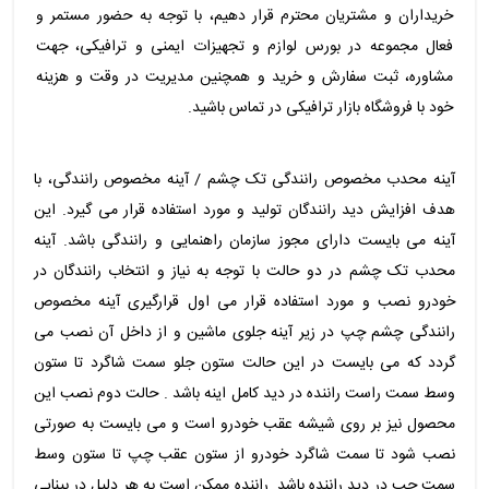
خریداران و مشتریان محترم قرار دهیم، با توجه به حضور مستمر و
فعال مجموعه در بورس لوازم و تجهیزات ایمنی و ترافیکی، جهت
مشاوره، ثبت سفارش و خرید و همچنین مدیریت در وقت و هزینه
خود با فروشگاه بازار ترافیکی در تماس باشید.
آینه محدب مخصوص رانندگی تک چشم / آینه مخصوص رانندگی، با
هدف افزایش دید رانندگان تولید و مورد استفاده قرار می گیرد. این
آینه می بایست دارای مجوز سازمان راهنمایی و رانندگی باشد. آینه
محدب تک چشم در دو حالت با توجه به نیاز و انتخاب رانندگان در
خودرو نصب و مورد استفاده قرار می اول قرارگیری آینه مخصوص
رانندگی چشم چپ در زیر آینه جلوی ماشین و از داخل آن نصب می
گردد که می بایست در این حالت ستون جلو سمت شاگرد تا ستون
وسط سمت راست راننده در دید کامل اینه باشد . حالت دوم نصب این
محصول نیز بر روی شیشه عقب خودرو است و می بایست به صورتی
نصب شود تا سمت شاگرد خودرو از ستون عقب چپ تا ستون وسط
سمت چپ در دید راننده باشد. راننده ممکن است به هر دلیل در بینایی