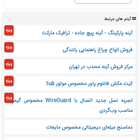
آیتم های مرتبط
ویژه
آینه پارکینگ - آینه پیچ جاده - ترافیک مارکت
ویژه
فروش انواع چراغ راهنمایی رانندگی
ویژه
مرکز فروش آینه محدب در تهران
ویژه
کیت مکش فانتوم پاور مخصوص موتور tu5
ویژه
تجربه نسل جدید اتصال با WireGuard مخصوص گیمرها
مناسب وب‌گردی
دماسنج میله‌ای دیجیتالی مخصوص مایعات