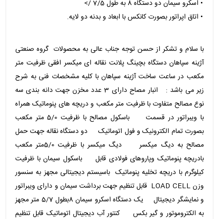
• اسکرو سیمان دو دستگاه 8 به طول 7/5 />
• اتاق اپراتور بصورت کانکس با ابعاد و بدنه دو لایه.
با سلام و تشکر از حسن توجه جناب عالی به محصولات گروه صنعتی
آژینه سپاهان دستگاه بچینگ پلانت نقاله ای میکسر افقی ظرفیت متر
مکعب در ساعت ساخت آژینه سپاهان با کلیه مشخصات فنی به شرح
زیر می باشد : انبار مصاح دارای 3 عدد مخزن جهت دانه بندی سه
نوع مصالح متفاوت با ظرفیت متر مکعب و دریچه های پنوماتیک همراه
با ویبراتور در قسمت باسکول مصالح با ظرفیت 5/0 متر مکعب
بصورت تمام الکترونیک و فول اتوماتیک دو دستگاه نقاله جهت حمل
مصالح به دیگ میکسر دیگ میکسر با ظرفیت 5/0متر مکعب
بادریچه پنوماتیک وپاروهای فولادی قابل باسکول سیمان با ظرفیت
کیلوگرم با دریچه تخلیه پنوماتیک باسیستم دیجیتالی مجهز به سنسور
وزن LOAD CELL قابل تنظیم جهت برداشت سیمان و دارای ویبراتور
و نمایشگر دیجیتال یک دستگاه اسکرو سیمان 8بطول 5/7 متر مجهز
به الکتروموتور و گیر بکس کنتور آب دیجیتال اتوماتیک قابل تنظیم