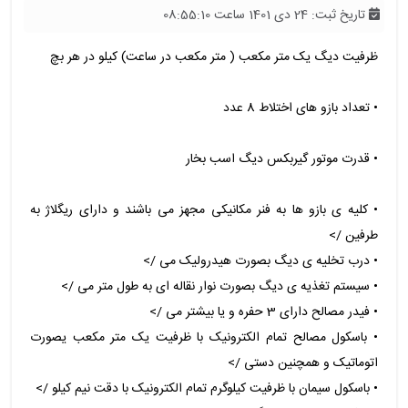
تاریخ ثبت: 24 دی 1401 ساعت 08:55:10
ظرفیت دیگ یک متر مکعب ( متر مکعب در ساعت) کیلو در هر بچ
• تعداد بازو های اختلاط 8 عدد
• قدرت موتور گیربکس دیگ اسب بخار
• کلیه ی بازو ها به فنر مکانیکی مجهز می باشند و دارای ریگلاژ به
طرفین />
• درب تخلیه ی دیگ بصورت هیدرولیک می />
• سیستم تغذیه ی دیگ بصورت نوار نقاله ای به طول متر می />
• فیدر مصالح دارای 3 حفره و یا بیشتر می />
• باسکول مصالح تمام الکترونیک با ظرفیت یک متر مکعب یصورت
اتوماتیک و همچنین دستی />
• باسکول سیمان با ظرفیت کیلوگرم تمام الکترونیک با دقت نیم کیلو />