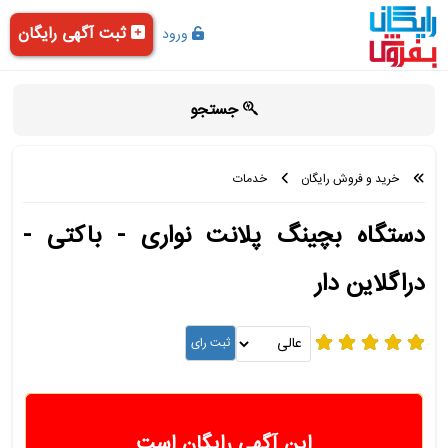
ثبت آگهی رایگان
ورود
جستجو
خرید و فروش رایگان
خدمات
دستگاه بچینگ پلانت نواری - باکتی -
دراگلاین دار
این آگهی رایگان است