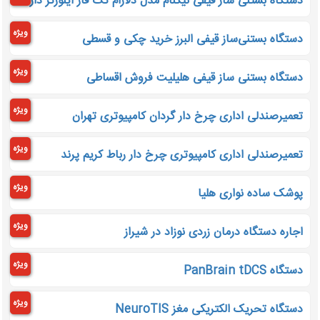
دستگاه بستنی ساز قیفی نیکنام مدل دلارام تک فاز اینورتر دار
ویژه
دستگاه بستنی‌ساز قیفی البرز خرید چکی و قسطی
ویژه
دستگاه بستنی ساز قیفی هلیلیت فروش اقساطی
ویژه
تعمیرصندلی اداری چرخ دار گردان کامپیوتری تهران
ویژه
تعمیرصندلی اداری کامپیوتری چرخ دار رباط کریم پرند
ویژه
پوشک ساده نواری هلیا
ویژه
اجاره دستگاه درمان زردی نوزاد در شیراز
ویژه
دستگاه PanBrain tDCS
ویژه
دستگاه تحریک الکتریکی مغز NeuroTIS