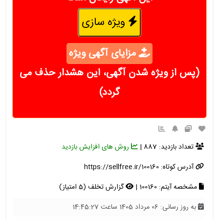
ویژه سازی
مزایای آگهی ویژه
(پس از ویژه شدن آگهی، این هشدار حذف می
گردد)
تعداد بازدید: 887 |
روش های افزایش بازدید
آدرس کوتاه:
https://sellfree.ir/100160
مشخصه آیتم: 100160 |
گزارش تخلف (5 امتیاز)
به روز رسانی: 06 مرداد 1405 ساعت 14:45:27