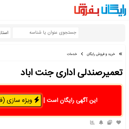
استا
خرید و فروش رایگان
خدمات
تعمیرصندلی اداری جنت اباد
ویژه سازی (فقط 50 هزار 
این آگهی رایگان است
|