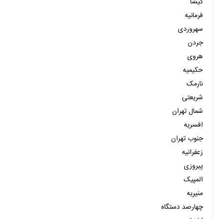
گیشا
فرمانیه
سهروردی
جردن
هروی
حکیمیه
نارمک
شریعتی
شمال تهران
افسریه
جنوب تهران
زعفرانیه
پیروزی
المپیک
منیریه
چهارصد دستگاه