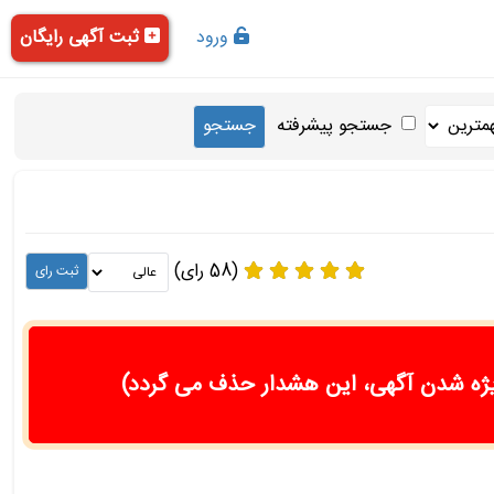
ورود
ثبت آگهی رایگان
جستجو پیشرفته
(58 رای)
ژه شدن آگهی، این هشدار حذف می گردد)