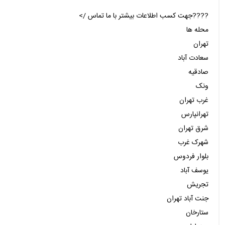
????جهت کسب اطلاعات بیشتر با ما تماس />
محله ها
تهران
سعادت آباد
صادقیه
ونک
غرب تهران
تهرانپارس
شرق تهران
شهرک غرب
بلوار فردوس
یوسف آباد
تجریش
جنت آباد تهران
ستارخان