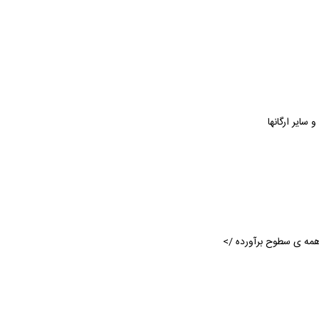
سایر ارگانها
 همه ی سطوح برآورده />