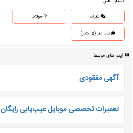
استان: البرز
نظرات
سوالات
ثبت نظر (5 امتیاز)
آیتم های مرتبط
آگهی مفقودی
تعمیرات تخصصی موبایل عیب‌یابی رایگان 