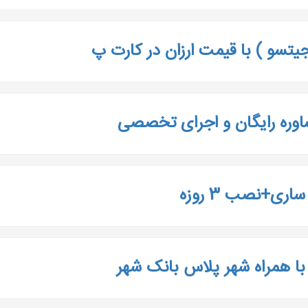
یتسو ) با قیمت ارزان در کارت پ
وره رایگان و اجرای تخصصی
ری+نصب 3 روزه