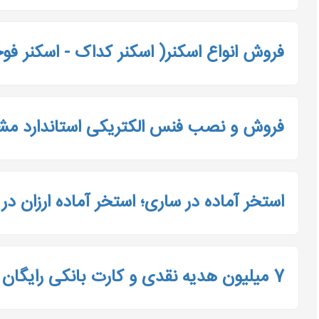
فروش انواع اسکنر( اسکنر کداک - اسکنر فوج
فروش و نصب فنس الکتریکی استاندارد مشا
استخر آماده در ساری؛ استخر آماده ارزان در سا
7 میلیون هدیه نقدی و کارت بانکی رایگان با همراه شهر پلاس بانک شهر