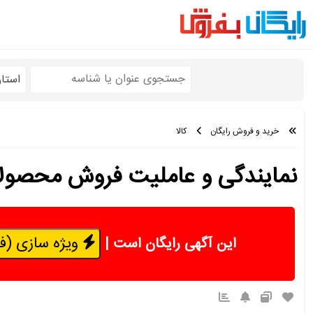
استا
خرید و فروش رایگان
کالا
نمایندگی و عاملیت فروش محصول
ویژه سازی (فقط 50 هزار 
این آگهی رایگان است
|