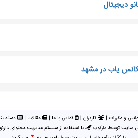
نو دیجیتال
کانس یاب در مشهد
انین و مقررات
|
کاربران
|
تماس با ما
|
مقالات
|
دسته بند
 سایت توسط دارکوب
با استفاده از سیستم مدیریت محتوای دارکو
10
از درآمدهای این سایت صرف امور خیریه
می گردد