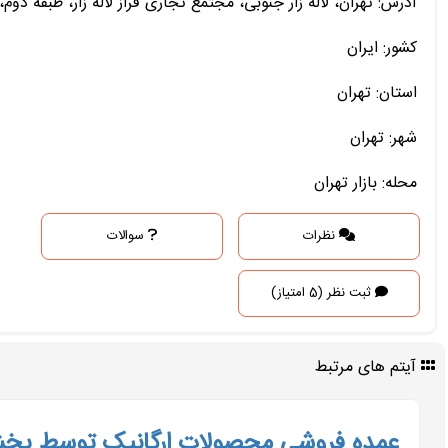
آدرس: تهران، لاله زار جنوبی، مجتمع تجاری فراز لاله زار، طبقه دوم، پ
کشور: ایران
استان: تهران
شهر: تهران
محله: بازار تهران
نظرات
سوالات
ثبت نظر (5 امتیاز)
آیتم های مرتبط
عمده فروشی محصولات ارگانیک توسط پخ