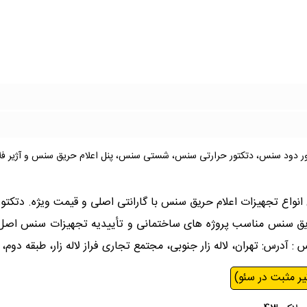
کتور دود سنس، دتکتور حرارتی سنس، شستی سنس، پنل اعلام حریق سنس و آژیر 
 انواع تجهیزات اعلام حریق سنس با گارانتی اصلی و قیمت ویژه. دتک
سنس مناسب پروژه های ساختمانی و تأییدیه تجهیزات سنس اصل، همرا
درس: تهران، لاله زار جنوبی، مجتمع تجاری فراز لاله زار، طبقه دوم، پ
یر مثبت در سئو)