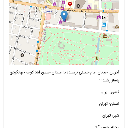
آدرس: خیابان امام خمینی نرسیده به میدان حسن آباد کوچه جهانگردی
پاساژ رشید 2
کشور: ایران
استان: تهران
شهر: تهران
محله: حسن‌آباد