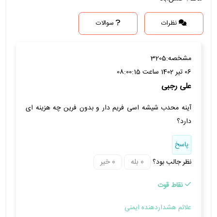
نظرات
سوالات
مشخصه:
3205
06 تیر 1402 ساعت 08:00:15
علی رجبی
آینه محدب شیشه اسی فریم دار و بدون فرین چه هزینه ای
دارد؟
پاسخ
نظر جالب بود؟
نقاط قوت
علائم هشداردهنده ایمنی