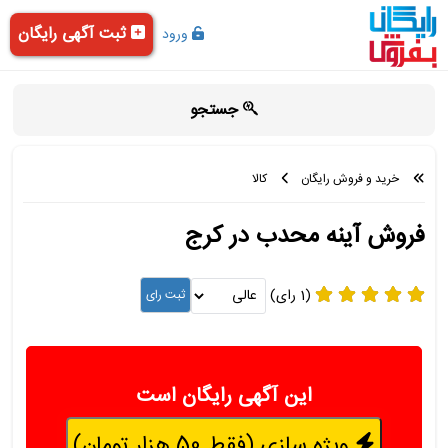
ثبت آگهی رایگان
ورود
جستجو
خرید و فروش رایگان
کالا
فروش آینه محدب در کرج
(1 رای)
این آگهی رایگان است
ویژه سازی (فقط 50 هزار تومان)