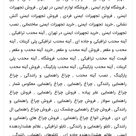
, فروشگاه لوازم ایمنی , فروشگاه لوازم ایمنی در تهران , فروش تجهیزات
ایمنی , فروش تجهیزات ایمنی فردی , فروش تجهیزات ایمنی آتش
نشانی , خرید تجهیزات ایمنی , خرید تجهیزات ایمنی ساختمانی , نصب
تجهیزات ایمنی , خرید تجهیزات ایمنی در تهران , آینه محدب ترافیکی ,
آینه محدب ترافیکی و جاده ای , آینه محدب ترافیکی پلی کربنات , آینه
محدب و مقعر , فروش آینه محدب و مقعر , خرید آینه محدب و مقعر ,
قیمت آینه محدب ترافیکی , آینه محدب فروشگاه , آینه محدب پلی
کربنات , آینه محدب پارکینگی , آینه محدب پارکینگ , فروش آینه محدب
پارکینگ , نصب آینه محدب , چراغ راهنمایی و رانندگی , چراغ
راهنمایی رانندگی , چراغ راهنمایی , چراغ راهنمایی معکوس شمار ,
چراغ راهنمایی عابر پیاده , فروش چراغ راهنمایی , فروش چراغ
راهنمایی سولار , فروش چراغ راهنمایی , فروش چراغ راهنمایی و
رانندگی , فروش چراغ راهنمایی چشمک زن , فروش چراغ راهنمایی ال
ای دی , فروش انواع چراغ راهنمایی , فروش چراغ های راهنمایی و
رانندگی , تابلو راهنمایی و رانندگی , تابلو ترافیکی , علائم هشداردهنده
ایمنی , علائم هشداردهنده جاده ای , تابلوهای راهنمایی رانندگی ,