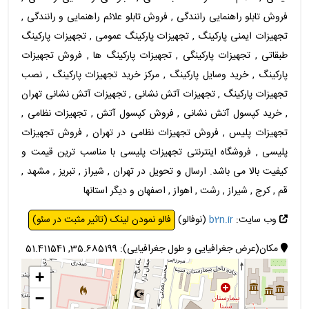
فروش تابلو راهنمایی رانندگی , فروش تابلو علائم راهنمایی و رانندگی ,
تجهیزات ایمنی پارکینگ , تجهیزات پارکینگ عمومی , تجهیزات پارکینگ
طبقاتی , تجهیزات پارکینگی , تجهیزات پارکینگ ها , فروش تجهیزات
پارکینگ , خرید وسایل پارکینگ , مرکز خرید تجهیزات پارکینگ , نصب
تجهیزات پارکینگ , تجهیزات آتش نشانی , تجهیزات آتش نشانی تهران
, خرید کپسول آتش نشانی , فروش کپسول آتش , تجهیزات نظامی ,
تجهیزات پلیس , فروش تجهیزات نظامی در تهران , فروش تجهیزات
پلیسی , فروشگاه اینترنتی تجهیزات پلیسی با مناسب ترین قیمت و
کیفیت بالا می باشد. ارسال و تحویل در تهران , شیراز , تبریز , مشهد ,
قم , کرج , شیراز , رشت , اهواز , اصفهان و دیگر استانها
وب سایت:
b2n.ir
(نوفالو)
فالو نمودن لینک (تاثیر مثبت در سئو)
مکان(عرض جغرافیایی و طول جغرافیایی): 35.685199, 51.411541
+
−