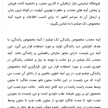
فروشگاه اینترنتی بازار ترافیکی با کادری مجرب و باتجربه آماده فروش
و پخش آینه های محدب و مقعر با بهترین کیفیت در کوتاه ترین زمان
و ارسال آن به سراسر کشور /> برای کسب اطلاعات و خرید آینه
مخصوص تک چشم با ما تماس بگیرید. -
آینه محدب مخصوص رانندگی تک چشم / آینه مخصوص رانندگی، با
هدف افزایش دید رانندگان تولید و مورد استفاده قرار می گیرد. این
آینه می بایست دارای مجوز سازمان راهنمایی و رانندگی باشد. آینه
محدب تک چشم در دو حالت با توجه به نیاز و انتخاب رانندگان در
خودرو نصب و مورد استفاده قرار می اول قرارگیری آینه مخصوص
رانندگی چشم چپ در زیر آینه جلوی ماشین و از داخل آن نصب می
گردد که می بایست در این حالت ستون جلو سمت شاگرد تا ستون
وسط سمت راست راننده در دید کامل اینه باشد . حالت دوم نصب این
محصول نیز بر روی شیشه عقب خودرو است و می بایست به صورتی
نصب شود تا سمت شاگرد خودرو از ستون عقب چپ تا ستون وسط
سمت چپ در دید راننده باشد. راننده ممکن است به هر دلیل در بینایی