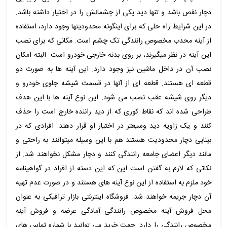
دچار نقص باشد و تنها دید یکی از چشمانش را در اختیار داشته باشد.
در این شرایط راه حلی که برای اینگونه محدودیتها وجود دارد، استفاده
از آینه محدب مخصوص رانندگی تک چشم است. مکانی که برای نصب
این آینه در نظر میگیرند، بر روی بدنه خارجی خودرو است. البته امکان
نصب آن در داخل ماشین نیز وجود دارد. این آینه ها به صورت دو
قطعه ای هستند. قطعه ای از آنها در قسمت شیشه جلوی خودرو و
دیگر روی شیشه عقب نصب می شود. این نوع آینه ها با این هدف
طراحی شده اند که نقاط کوری که از دید راننده خارج است را حذف
کنند و یک زاویه دید وسیعتر در اختیار او قرار دهند. افرادی که در
بینایی دچار محدودیت هستند هم با این وسیله میتوانند به راحتی و
مانند دیگر اعضای جامعه رانندگی کنند و دچار مشکل نخواهند شد. از
نکاتی که لازم به گفتن است این که این دسته از افراد در گواهینامه
خود ملزم به استفاده از این نوع آینه های هستند و در صورت عدم تهیه
آن دچار جریمه خواهند شد. فروشگاه اینترنتی بازار ترافیکی به عنوان
محل فروش آینه مخصوص رانندگی آمادگی عرضه و فروش آینه
مخصوص رانندگی را دارد. جهت خرید می توانید با شماره تماس های