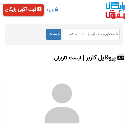
ثبت آگهی رایگان
ورود
پروفایل کاربر |
لیست کاربران