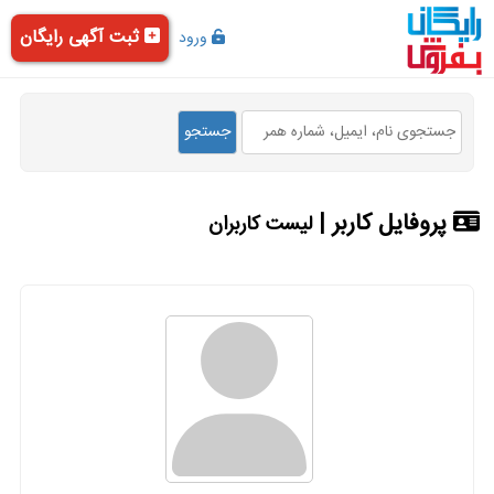
ثبت آگهی رایگان
ورود
پروفایل کاربر |
لیست کاربران