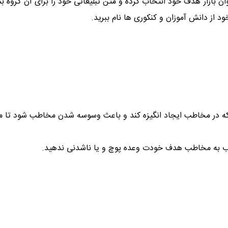
ن بازار هدف خود انتخاب کرده و متن تبلیغاتی خود را برای آن گروه بنو
د از دانش آموزان و کنکوری ها نام ببرید.
د که در مخاطب ایجاد انگیزه کند و باعث وسوسه شدن مخاطب شود تا م
جذاب به مخاطب هدف خودت وعده پوچ و یا ناشدنی ندهید.