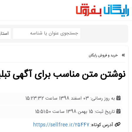
استا
خرید و فروش رایگان
نوشتن متن مناسب برای آگهی تبلی
به روز رسانی: 03 اسفند 1398 ساعت 15:23:32
تاریخ ثبت: 15 بهمن 1398 ساعت 15:51:50
آدرس کوتاه:
https://sellfree.ir/25447