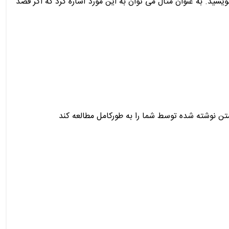
یسید. به عنوان مثال می توان به این مورد اشاره کرد که اگر قصد
تن نوشته شده توسط شما را به طورکامل مطالعه کند