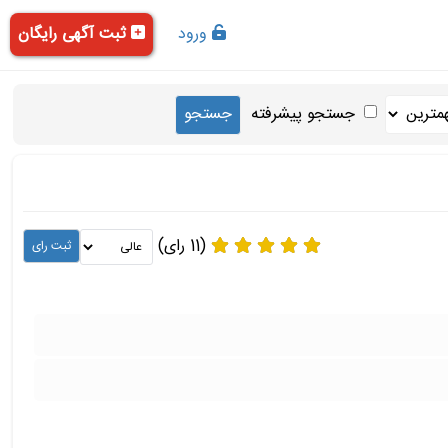
ورود
ثبت آگهی رایگان
جستجو پیشرفته
(11 رای)