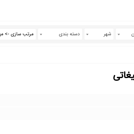
ن
شهر
دسته بندی
غاتی