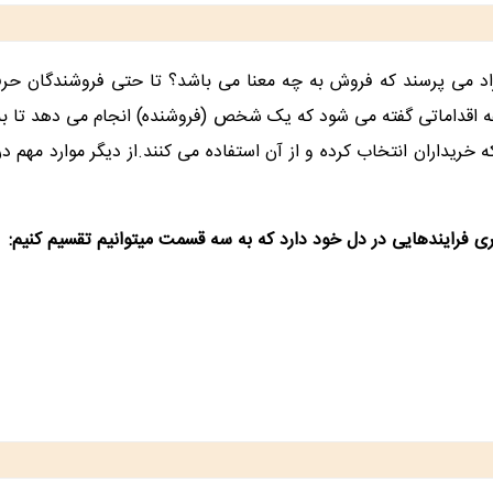
د می پرسند که فروش به چه معنا می باشد؟ تا حتی فروشندگان حرفه
ند. در اینجا باید بگوییم فروش (sale) به مجموعه اقداماتی گفته می شود که یک شخص (فروشنده
خریداران انتخاب کرده و از آن استفاده می کنند.از دیگر موارد مهم د
 فرایندهایی در دل خود دارد که به سه قسمت میتوانیم تقسیم کنیم: