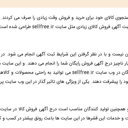
ستجوی کالای خود برای خرید و فروش وقت زیادی را صرف می کردند. بر
 شده است که با سرچ در گوگل یا مرورگر خود آن ها را پیدا خواهید کرد.
ن نیست و با در نظر گرفتن این شرایط ثبت آگهی انجام می شود. در 
سیار ناچیز درج آگهی فروش رایگان شما را انجام می دهند. و این سای
را دارند بسیار مناسب می باشد. برای فروش کالا با ثبت آگهی رایگان در وب 
د را پیشرفت دهند. یکی از ویژگی های تاثیر گذار در این وب سایت پر
 همچنین تولید کنندگان مناسب است درج آگهی فروش کالا در سایت ها
 و خدمات این قشرها در این سایت ها باعث رونق بیشتر در کسب و ک