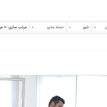
ن
شهر
دسته بندی