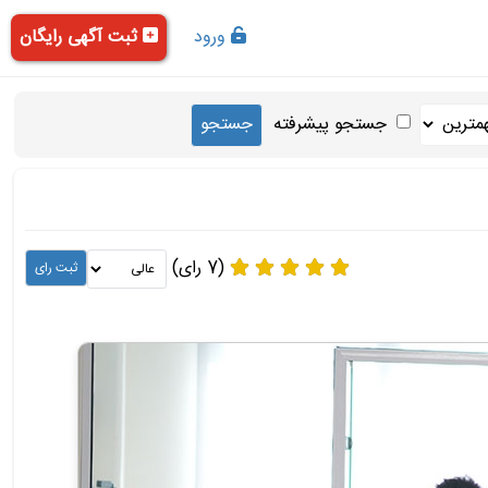
ورود
ثبت آگهی رایگان
جستجو پیشرفته
(7 رای)