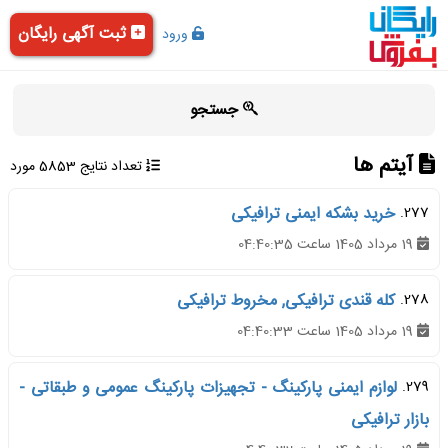
ثبت آگهی رایگان
ورود
جستجو
آیتم ها
تعداد نتایج 5853 مورد
277.
خرید بشکه ایمنی ترافیکی
19 مرداد 1405 ساعت 04:40:35
278.
کله قندی ترافیکی, مخروط ترافیکی
19 مرداد 1405 ساعت 04:40:33
279.
لوازم ایمنی پارکینگ - تجهیزات پارکینگ عمومی و طبقاتی -
بازار ترافیکی