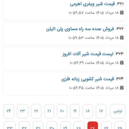
321.
قیمت شیر ویفری اهرمی
18 مرداد 1405 ساعت 10:59:57
322.
فروش عمده سه راه مساوی پلی اتیلن
18 مرداد 1405 ساعت 10:59:53
323.
لیست قیمت شیر آلات افروز
18 مرداد 1405 ساعت 10:59:49
324.
قیمت شیر کشویی زبانه فلزی
18 مرداد 1405 ساعت 10:59:45
اولین
17
18
19
20
21
22
23
24
33
32
31
30
29
28
27
26
25