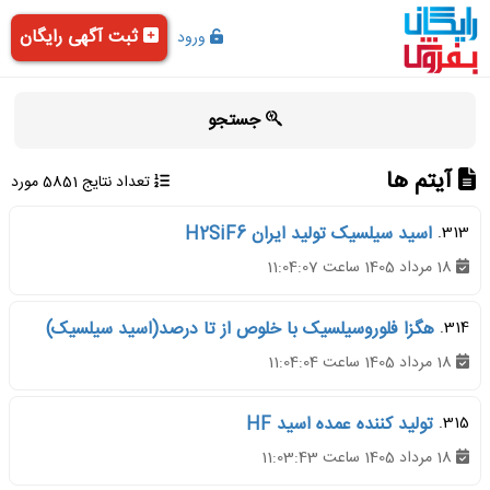
ثبت آگهی رایگان
ورود
جستجو
آیتم ها
تعداد نتایج 5851 مورد
313.
اسید سیلسیک تولید ایران H2SiF6
18 مرداد 1405 ساعت 11:04:07
314.
هگزا فلوروسیلسیک با خلوص از تا درصد(اسید سیلسیک)
18 مرداد 1405 ساعت 11:04:04
315.
تولید کننده عمده اسید HF
18 مرداد 1405 ساعت 11:03:43