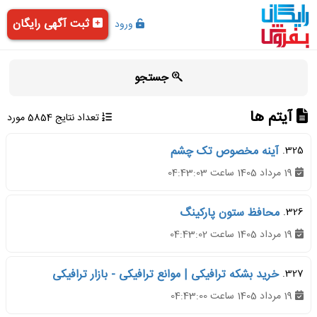
ثبت آگهی رایگان
ورود
جستجو
آیتم ها
تعداد نتایج 5854 مورد
325.
آینه مخصوص تک چشم
19 مرداد 1405 ساعت 04:43:03
326.
محافظ ستون پارکینگ
19 مرداد 1405 ساعت 04:43:02
327.
خرید بشکه ترافیکی | موانع ترافیکی - بازار ترافیکی
19 مرداد 1405 ساعت 04:43:00