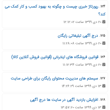
124.
رپورتاژ خبری چیست و چگونه به بهبود کسب و کار کمک می
کند؟
20 دی 1399 ساعت 12:12:02
125.
درج آگهی تبلیغاتی رایگان
20 دی 1399 ساعت 11:28:08
126.
قوانین فروشگاه های اینترنتی (قوانین فروش آنلاین کالا)
20 دی 1399 ساعت 11:12:34
127.
سیستم های مدیریت محتوای رایگان برای طراحی سایت
13 دی 1399 ساعت 14:26:29
128.
افزایش بازدید آگهی در سایت ها درج آگهی
13 دی 1399 ساعت 13:57:20