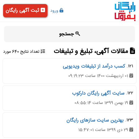
ثبت آگهی رایگان
ورود
جستجو
مقالات آگهی، تبلیغ و تبلیغات
تعداد نتایج 640 مورد
121.
کسب درآمد از تبلیغات ویدیویی
01 اردیبهشت 1400 ساعت 09:19:23
122.
سایت آگهی رایگان دارکوب
19 بهمن 1399 ساعت 08:55:14
123.
بهترین سایت سازهای رایگان
29 دی 1399 ساعت 15:47:01