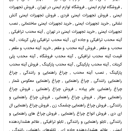
, فروشگاه لوازم ایمنی , فروشگاه لوازم ایمنی در تهران , فروش تجهیزات
ایمنی , فروش تجهیزات ایمنی فردی , فروش تجهیزات ایمنی آتش
نشانی , خرید تجهیزات ایمنی , خرید تجهیزات ایمنی ساختمانی , نصب
تجهیزات ایمنی , خرید تجهیزات ایمنی در تهران , آینه محدب ترافیکی ,
آینه محدب ترافیکی و جاده ای , آینه محدب ترافیکی پلی کربنات , آینه
محدب و مقعر , فروش آینه محدب و مقعر , خرید آینه محدب و مقعر ,
قیمت آینه محدب ترافیکی , آینه محدب فروشگاه , آینه محدب پلی
کربنات , آینه محدب پارکینگی , آینه محدب پارکینگ , فروش آینه محدب
پارکینگ , نصب آینه محدب , چراغ راهنمایی و رانندگی , چراغ
راهنمایی رانندگی , چراغ راهنمایی , چراغ راهنمایی معکوس شمار ,
چراغ راهنمایی عابر پیاده , فروش چراغ راهنمایی , فروش چراغ
راهنمایی سولار , فروش چراغ راهنمایی , فروش چراغ راهنمایی و
رانندگی , فروش چراغ راهنمایی چشمک زن , فروش چراغ راهنمایی ال
ای دی , فروش انواع چراغ راهنمایی , فروش چراغ های راهنمایی و
رانندگی , تابلو راهنمایی و رانندگی , تابلو ترافیکی , علائم هشداردهنده
ایمنی , علائم هشداردهنده جاده ای , تابلوهای راهنمایی رانندگی ,