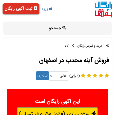
ثبت آگهی رایگان
ورود
جستجو
خرید و فروش رایگان
کالا
فروش آینه محدب در اصفهان
(1 رای)
این آگهی رایگان است
ویژه سازی (فقط 50 هزار تومان)