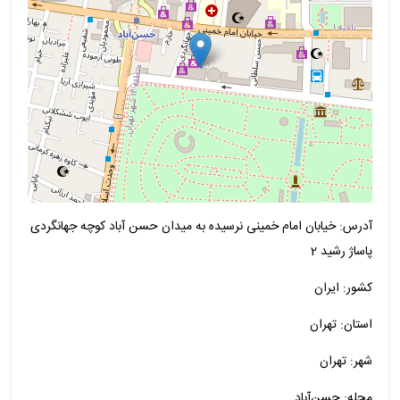
آدرس: خیابان امام خمینی نرسیده به میدان حسن آباد کوچه جهانگردی
پاساژ رشید 2
کشور: ایران
استان: تهران
شهر: تهران
محله: حسن‌آباد