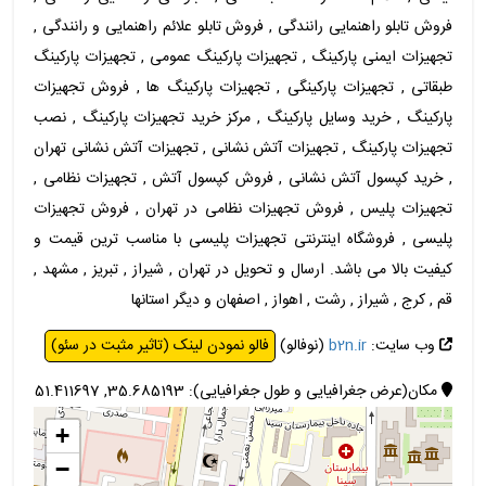
فروش تابلو راهنمایی رانندگی , فروش تابلو علائم راهنمایی و رانندگی ,
تجهیزات ایمنی پارکینگ , تجهیزات پارکینگ عمومی , تجهیزات پارکینگ
طبقاتی , تجهیزات پارکینگی , تجهیزات پارکینگ ها , فروش تجهیزات
پارکینگ , خرید وسایل پارکینگ , مرکز خرید تجهیزات پارکینگ , نصب
تجهیزات پارکینگ , تجهیزات آتش نشانی , تجهیزات آتش نشانی تهران
, خرید کپسول آتش نشانی , فروش کپسول آتش , تجهیزات نظامی ,
تجهیزات پلیس , فروش تجهیزات نظامی در تهران , فروش تجهیزات
پلیسی , فروشگاه اینترنتی تجهیزات پلیسی با مناسب ترین قیمت و
کیفیت بالا می باشد. ارسال و تحویل در تهران , شیراز , تبریز , مشهد ,
قم , کرج , شیراز , رشت , اهواز , اصفهان و دیگر استانها
وب سایت:
b2n.ir
(نوفالو)
فالو نمودن لینک (تاثیر مثبت در سئو)
مکان(عرض جغرافیایی و طول جغرافیایی): 35.685193, 51.411697
+
−