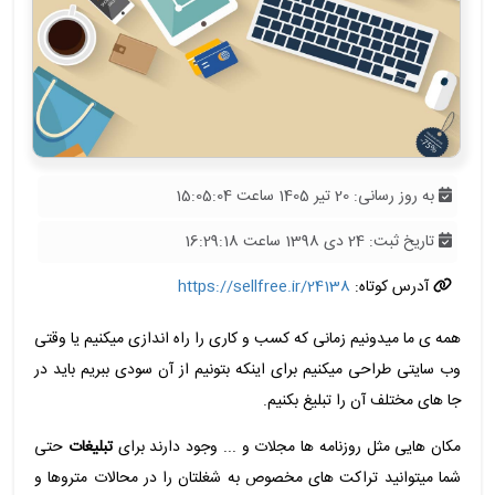
به روز رسانی: 20 تیر 1405 ساعت 15:05:04
تاریخ ثبت: 24 دی 1398 ساعت 16:29:18
آدرس کوتاه:
https://sellfree.ir/24138
همه ی ما میدونیم زمانی که کسب و کاری را راه اندازی میکنیم یا وقتی
وب سایتی طراحی میکنیم برای اینکه بتونیم از آن سودی ببریم باید در
جا های مختلف آن را تبلیغ بکنیم.
مکان هایی مثل روزنامه ها مجلات و ... وجود دارند برای
تبلیغات
حتی
شما میتوانید تراکت های مخصوص به شغلتان را در محالات متروها و