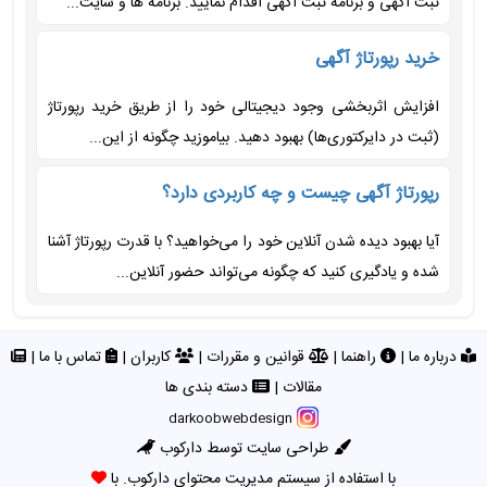
ثبت آگهی و برنامه ثبت آگهی اقدام نمایید. برنامه ها و سایت...
خرید رپورتاژ آگهی
افزایش اثربخشی وجود دیجیتالی خود را از طریق خرید رپورتاژ
(ثبت در دایرکتوری‌ها) بهبود دهید. بیاموزید چگونه از این...
رپورتاژ آگهی چیست و چه کاربردی دارد؟
آیا بهبود دیده شدن آنلاین خود را می‌خواهید؟ با قدرت رپورتاژ آشنا
شده و یادگیری کنید که چگونه می‌تواند حضور آنلاین...
درباره ما
|
راهنما
|
قوانین و مقررات
|
کاربران
|
تماس با ما
|
مقالات
|
دسته بندی ها
darkoobwebdesign
طراحی سایت توسط دارکوب
با استفاده از سیستم مدیریت محتوای دارکوب. با