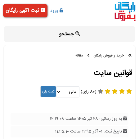
ثبت آگهی رایگان
ورود
جستجو
خرید و فروش رایگان
مقاله
قوانین سایت
(80 رای)
به روز رسانی: 28 تیر 1405 ساعت 12:19:08
تاریخ ثبت: 01 آذر 1395 ساعت 11:25:10