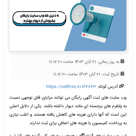
به روز رسانی: 21 آبان 1403 ساعت 11:12:20
تاریخ ثبت: 21 آبان 1403 ساعت 11:12:20
آدرس کوتاه:
https://sellfree.ir/166863
وب سایت های ثبت آگهی رایگان می توانند مزایای قابل توجهی نسبت
به پلتفرم های برجسته ای مانند دیوار داشته باشند. یکی از دلایل اصلی
این است که آنها دارای هزینه های کاهش یافته هستند و اغلب نیازی
به پرداخت کمیسیون یا هزینه های اضافی برای ثبت ندارند.
این وب ‌سایت ‌های
ثبت آگهی
همچنین به طور کلی گزینه ‌های کنترل و