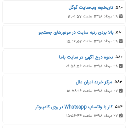
580.
تاریخچه وب‌سایت گوگل
28 مرداد 1398 ساعت 16:01:57
581.
بالا بردن رتبه سایت در موتورهای جستجو
28 مرداد 1398 ساعت 15:46:52
582.
نحوه درج آگهی در سایت باما
28 مرداد 1398 ساعت 09:58:56
583.
مرکز خرید ایران مال
27 مرداد 1398 ساعت 15:58:16
584.
کار با واتساپ Whatsapp بر روی کامپیوتر
27 مرداد 1398 ساعت 15:56:44