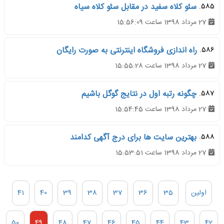
585.
سئو کلاه سفید در مقابل سئو کلاه سیاه
27 مرداد 1398 ساعت 15:56:09
586.
راه اندازی فروشگاه اینترنتی به صورت رایگان
27 مرداد 1398 ساعت 15:55:28
587.
چگونه رتبه اول در نتایج گوگل باشیم
27 مرداد 1398 ساعت 15:54:45
588.
بهترین سایت ها برای درج آگهی کدامند
27 مرداد 1398 ساعت 15:53:51
اولین
35
36
37
38
39
40
41
50
49
48
47
46
45
44
43
42