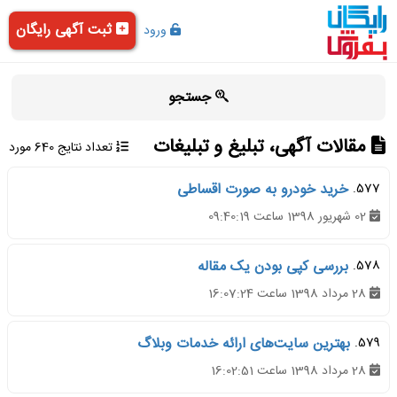
ثبت آگهی رایگان
ورود
جستجو
مقالات آگهی، تبلیغ و تبلیغات
تعداد نتایج 640 مورد
577.
خرید خودرو به صورت اقساطی
02 شهریور 1398 ساعت 09:40:19
578.
بررسی کپی بودن یک مقاله
28 مرداد 1398 ساعت 16:07:24
579.
بهترین سایت‌های ارائه خدمات وبلاگ
28 مرداد 1398 ساعت 16:02:51