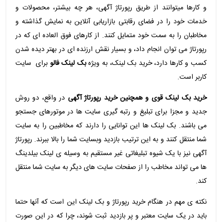
و کارها میتوانند از طریق رپورتاژ آگهی، هر چه بیشتر، محصولات و
خدمات خود را در فضای رقابتی بازاریابی آنلاین به نمایش گذاشته و
مخاطبان را به سمت خود متمایل کنند. از کارهای فوق العاده ای که در
رپورتاژ می توان انجام داد، و بسیار نقش ارزنده ای در بهتر دیده شدن
کسب و کارها دارد، خرید بک لینک، به ویژه
بک لینک فالو
برای سایت
کاربر است.
خرید بک لینک
قوی
و همچنین خرید رپورتاژ آگهی
در واقع، دو روش
جدید و مجزا برای تبلیغ و رتبه گیری سایت ها در موتورهای جستجو
می باشند. بک لینک ها این توانایی را دارند که مخاطبین را به سایت
شما منتقل کنند و به این ترتیب بازدید وبسایت شما را بالا ببرند. رپورتاژ
آگهی نیز با یک شیوه تبلیغاتی غیر مستقیم به وسیله ی لینک بیلدینگ
ها می تواند مخاطب را از صفحات سایت های دیگر به سایت شما منتقل
کند.
نکته ی مهم در هنگام خرید رپورتاژ و بک لینک این است که آنها حتما
باید در یک سایت معتبر و پر بازدید ثبت شوند، چرا که در این صورت