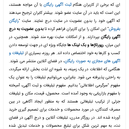
ای که برخی از کاربران هنگام
ثبت آگهی رایگان
با آن مواجه هستند،
این است که باید در آن سایت عضو شوند. بیشتر کابران ترجیح میدهند
که آگهی خود را بدون عضویت در سایت درج نمایند. سایت "
رایگان
بفروش
" این امکان را برای کاربران فراهم کرده تا
بدون عضویت به درج
آگهی رایگان
بپردازند. و از امکانات سایت بهره مند شوند. همچنین، در
این میان،
رپورتاژها و بک لینک ها
جایگاه ویژه ای در جهت توسعه دادن
کسب و کارها به خود اختصاص داده اند. هر روزه، بسیاری از
تبلیغات و
آگهی های مجازی به صورت رایگان
، در فضای آنلاین منتشر می شوند.
هنگامی که اطلاعات در یک زمینه، به شیوه ای لذت بخش ارائه میگردد،
به راحتی پذیرفته می شود. بنابراین، می‌توانیم تبلیغات را به عنوان یک
مفهوم "سرگرمی اطلاعاتی" بدانیم. مفهوم تبلیغات و ثبت آگهی، آمیخته
با مفهوم بازاریابی به وجود آمده است. محصول، قیمت، مکان و تبلیغات
جزئی از ترکیب تبلیغاتی هستند که به منظور ایجاد آگاهی در بین
مصرف کنندگان، در مورد محصولات و خدمات برای تصمیم گیری خرید
آورده شده اند. در روزگار مدرن، تبلیغات آنلاین و درج آگهی در فضای
نت، به مهم ترین شکل برای تبلیغ محصولات و خدمات تبدیل شده