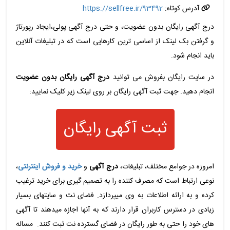
آدرس کوتاه:
https://sellfree.ir/93492
درج آگهی رایگان بدون عضویت، و حتی درج آگهی پولی،ایجاد رپورتاژ
و گرفتن بک لینک از اساسی ترین کارهایی است که در تبلیغات آنلاین
باید انجام شود.
در سایت رایگان بفروش می توانید
درج آگهی رایگان بدون عضویت
انجام دهید. جهت ثبت آگهی رایگان بر روی لینک زیر کلیک نمایید:
ثبت آگهی رایگان
امروزه در جوامع مختلف، تبلیغات،
درج آگهی
و
خرید و فروش اینترنتی
،
نوعی ارتباط است که مصرف کننده را به تصمیم گیری برای خرید ترغیب
کرده و به ارائه اطلاعات به وی میپردازد. فضای نت و سایتهای بسیار
زیادی در دسترس کاربران قرار دارند که به آنها اجازه میدهند تا آگهی
های خود را حتی به طور رایگان در فضای گسترده نت ثبت کنند. مساله