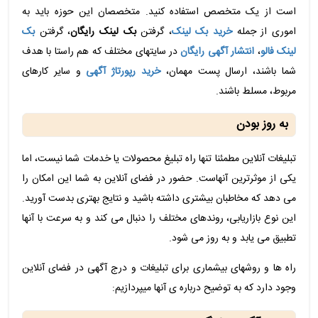
است از یک متخصص استفاده کنید. متخصصان این حوزه باید به
اموری از جمله
خرید بک لینک
، گرفتن
بک لینک رایگان
، گرفتن
بک
لینک فالو
،
انتشار آگهی رایگان
در سایتهای مختلف که هم راستا با هدف
شما باشند، ارسال پست مهمان،
خرید رپورتاژ آگهی
و سایر کارهای
مربوط، مسلط باشند.
به روز بودن
تبلیغات آنلاین مطمئنا تنها راه تبلیغ محصولات یا خدمات شما نیست، اما
یکی از موثرترین آنهاست. حضور در فضای آنلاین به شما این امکان را
می دهد که مخاطبان بیشتری داشته باشید و نتایج بهتری بدست آورید.
این نوع بازاریابی، روندهای مختلف را دنبال می کند و به سرعت با آنها
تطبیق می یابد و به روز می شود.
راه ها و روشهای بیشماری برای تبلیغات و درج آگهی در فضای آنلاین
وجود دارد که به توضیح درباره ی آنها میپردازیم: