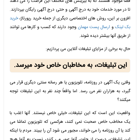
فضا موجود هستند که به بیزینس های مختلف این فرصت را می دهند
تا در مورد خدمات خود به درج آگهی و حتی درج آگهی رایگان بپردازند.
افزون بر این، روش های اختصاصی دیگری از جمله خرید رپورتاژ،
خرید
بک لینک
و
ارسال پست مهمان
وجود دارند که کسب و کارها می توانند
از طریق آنها بیشتر دیده شوند.
حال به برخی از مزایای تبلیغات آنلاین می پردازیم:
این تبلیغات، به مخاطبان خاص خود میرسد.
وقتی یک آگهی در روزنامه، تلویزیون یا هر رسانه سنتی دیگری قرار می
گیرد، به هزاران نفر می رسد. اما واقعاً چند نفر به این تبلیغات توجه
میکنند؟
واقعیت این است که این تبلیغات، خیلی خاص نیستند. آنها اغلب با
یک مخاطب خاص صحبت نمی کنند، هرکسی که تلویزیون تماشا می
کند یا آن روزنامه را می خواند، مجبور می شود آن را ببیند. مردم با اینکه
این تبلیغات، درست از جلوی آنها عبور می کنند، نسبت به آنها هیچ