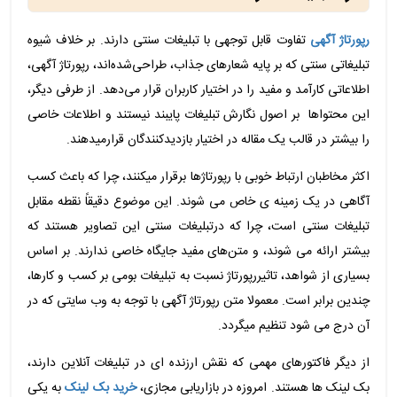
رپورتاژ آگهی‌
تفاوت قابل توجهی با تبلیغات سنتی دارند. بر خلاف شیوه
تبلیغاتی سنتی که بر پایه شعارهای جذاب، طراحی‌شده‌اند، رپورتاژ آگهی،
اطلاعاتی کارآمد و مفید را در اختیار کاربران قرار می‌دهد. از طرفی دیگر،
این محتواها بر اصول نگارش تبلیغات پایبند نیستند و اطلاعات خاصی
را بیشتر در قالب یک مقاله در اختیار بازدیدکنندگان قرارمیدهند.
اکثر مخاطبان ارتباط خوبی با رپورتاژها برقرار میکنند، چرا که باعث کسب
آگاهی در یک زمینه ی خاص می شوند. این موضوع دقیقاً نقطه مقابل
تبلیغات سنتی است، چرا که درتبلیغات سنتی این تصاویر هستند که
بیشتر ارائه می شوند، و متن‌های مفید جایگاه خاصی ندارند. بر اساس
بسیاری از شواهد، تاثیررپورتاژ نسبت به تبلیغات بومی بر کسب و کارها،
چندین برابر است. معمولا متن رپورتاژ آگهی با توجه به وب سایتی که در
آن درج می شود تنظیم میگردد.
از دیگر فاکتورهای مهمی که نقش ارزنده ای در تبلیغات آنلاین دارند،
بک لینک ها هستند. امروزه در بازاریابی مجازی،
خرید بک لینک
به یکی